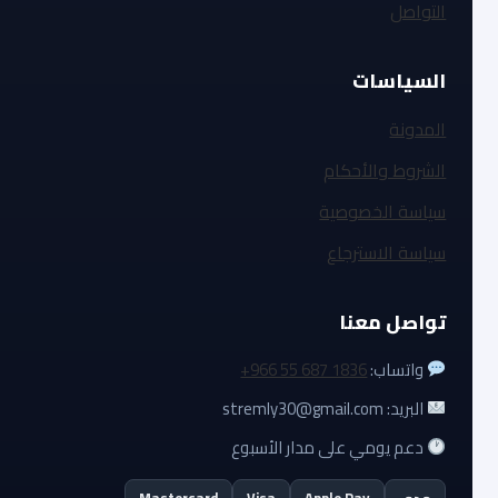
التواصل
السياسات
المدونة
الشروط والأحكام
سياسة الخصوصية
سياسة الاسترجاع
تواصل معنا
واتساب:
+966 55 687 1836
البريد: stremly30@gmail.com
دعم يومي على مدار الأسبوع
مدى
Apple Pay
Visa
Mastercard