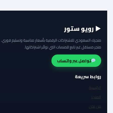
▶ رويو ستور
متجرك السعودي للاشتراكات الرقمية بأسعار مناسبة وتسليم فوري.
متجر مستقل غير تابع للمنصات التي نوفّر اشتراكاتها.
تواصل عبر واتساب
روابط سريعة
الرئيسية
المتجر
من نحن