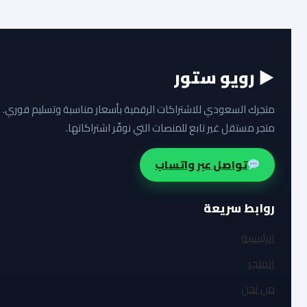
▶ رويو ستور
متجرك السعودي للاشتراكات الرقمية بأسعار مناسبة وتسليم فوري.
متجر مستقل غير تابع للمنصات التي نوفّر اشتراكاتها.
تواصل عبر واتساب
روابط سريعة
الرئيسية
المتجر
من نحن