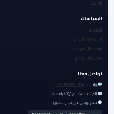
التواصل
السياسات
المدونة
الشروط والأحكام
سياسة الخصوصية
سياسة الاسترجاع
تواصل معنا
واتساب:
+966 55 687 1836
البريد: stremly30@gmail.com
دعم يومي على مدار الأسبوع
مدى
Apple Pay
Visa
Mastercard