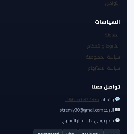
التواصل
السياسات
المدونة
الشروط والأحكام
سياسة الخصوصية
سياسة الاسترجاع
تواصل معنا
واتساب:
+966 55 687 1836
البريد: stremly30@gmail.com
دعم يومي على مدار الأسبوع
مدى
Apple Pay
Visa
Mastercard