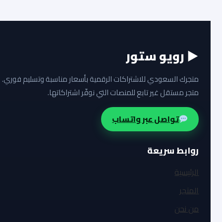
▶ رويو ستور
متجرك السعودي للاشتراكات الرقمية بأسعار مناسبة وتسليم فوري.
متجر مستقل غير تابع للمنصات التي نوفّر اشتراكاتها.
تواصل عبر واتساب
روابط سريعة
الرئيسية
المتجر
من نحن