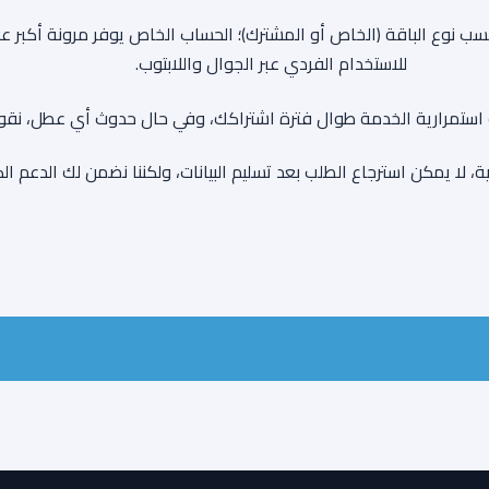
سب نوع الباقة (الخاص أو المشترك)؛ الحساب الخاص يوفر مرونة أكبر 
للاستخدام الفردي عبر الجوال واللابتوب.
ستمرارية الخدمة طوال فترة اشتراكك، وفي حال حدوث أي عطل، نقوم ب
ية، لا يمكن استرجاع الطلب بعد تسليم البيانات، ولكننا نضمن لك الدعم