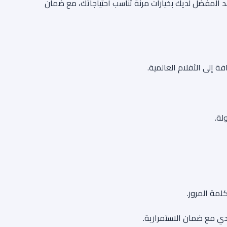
سريعاً ومباشراً إلى محتوى شاهد المفضل لديك بخيارات مرنة تناسب احتياجاتك، مع ضمان
 إلى الأفلام العالمية.
لة.
لمة المرور.
ردي مع ضمان الاستمرارية.