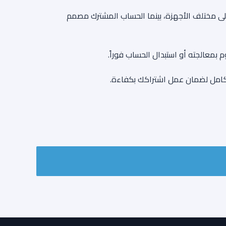
على مختلف الأجهزة، بينما الحساب المشترك مصمم
معالجته أو استبدال الحساب فوراً.
 الكامل لضمان عمل اشتراكك بكفاءة.