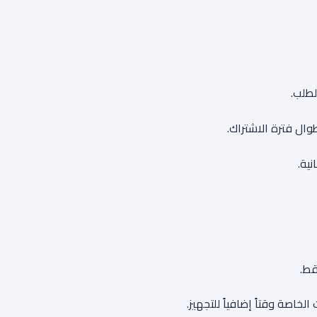
لطلب.
ال فترة الاشتراك.
قط.
لخاصة وقتاً إضافياً للتجهيز.