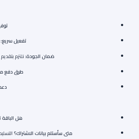
توفي
تفعيل سريع:
ي
ضمان الجودة:
نلتزم بتقديم
طرق دفع مت
دعم
هل الباقة 
متى سأستلم بيانات الاشتراك؟
التسليم