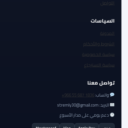
التواصل
السياسات
المدونة
الشروط والأحكام
سياسة الخصوصية
سياسة الاسترجاع
تواصل معنا
واتساب:
+966 55 687 1836
البريد: stremly30@gmail.com
دعم يومي على مدار الأسبوع
مدى
Apple Pay
Visa
Mastercard