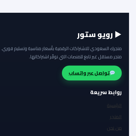
▶ رويو ستور
متجرك السعودي للاشتراكات الرقمية بأسعار مناسبة وتسليم فوري.
متجر مستقل غير تابع للمنصات التي نوفّر اشتراكاتها.
تواصل عبر واتساب
روابط سريعة
الرئيسية
المتجر
من نحن