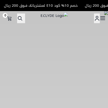
خصم 10% كود E10 لمشترياتك فـوق 200 ريال
خ
0
E.CLYDE